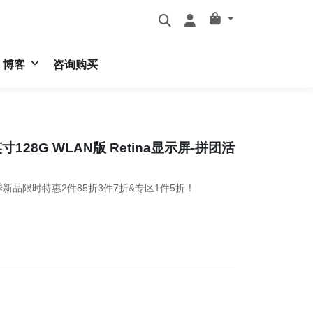
博客
咨询购买
.9英寸128G WLAN版 Retina显示屏-拼团活
新品限时特惠2件85折3件7折&专区1件5折！