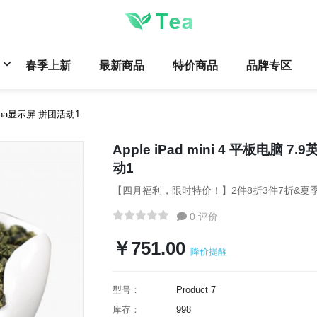
春季上新
最新商品
特价商品
品牌专区
Retina显示屏-拼团活动1
Apple iPad mini 4 平板电脑 7
动1
【四月福利，限时特价！】2件8折3件7折&夏季
0 评价
￥751.00
降价提醒
型号：
Product 7
库存：
998