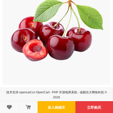
技术支持
opencart.cn
OpenCart - PHP 开源电商系统 - 成都光大网络科技 ©
2026

加入购物车
立即购买