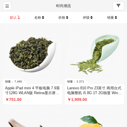
时尚潮流
默认
名称
价格
评级
销量
Apple iPad mini 4 平板电脑 7.9英
Lanovo 810 Pro 23英寸 商用台式
寸128G WLAN版 Retina显示屏-
电脑整机 i5 8G 1T 2G独显 Win10
拼团活动1
- 拼团活动2
￥751.00
￥1,999.00
销量： 7,480
销量： 2,371