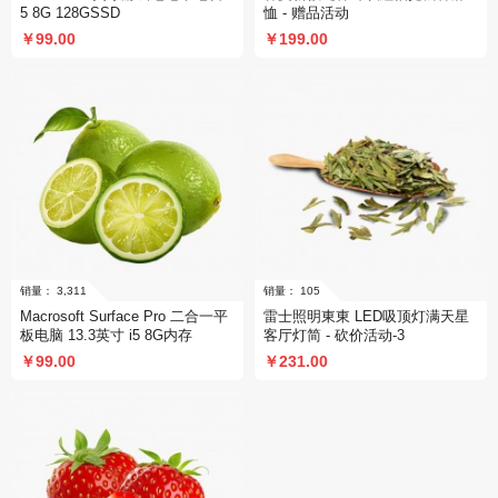
5 8G 128GSSD
恤 - 赠品活动
￥99.00
￥199.00
销量： 6,036
销量： 8
Macrosoft Surface Pro 二合一平
雷士照明東東 LED吸顶灯满天星
板电脑 13.3英寸 i5 8G内存
客厅灯简 - 砍价活动-3
￥99.00
￥231.00