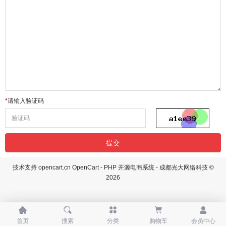
请输入验证码
技术支持
opencart.cn
OpenCart - PHP 开源电商系统 - 成都光大网络科技 ©
2026





首页
搜索
分类
购物车
会员中心